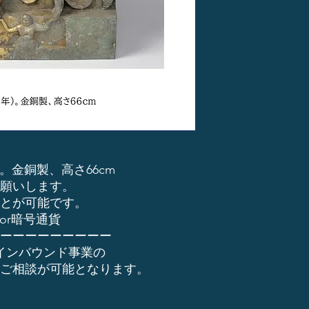
 年)。金銅製、高さ66cm
願いします。
とが可能です。
or暗号通貨
ーーーーーーーーー
インバウンド事業の
ご相談が可能となります。