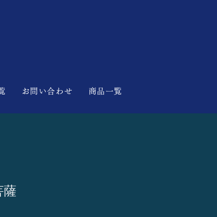
覧
お問い合わせ
商品一覧
菩薩