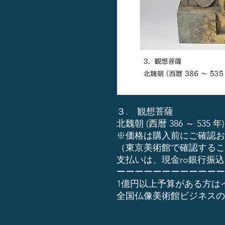
３. 観想菩薩
北魏朝 (西暦 386 ～ 535
※価格は購入前にご確認お
（東京美術館で確認するこ
支払いは、現金ro銀行振込
ーーーーーーーーーーーー
1億円以上予算がある方は
全国仏像美術館ビジネスの