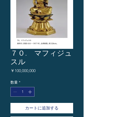
７０. マフィジュ
スル
価
￥100,000,000
格
数量
*
カートに追加する