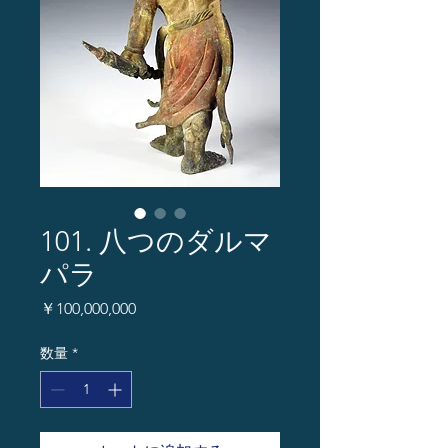
101. 八つのダルマ
パラ
価
￥100,000,000
格
数量
*